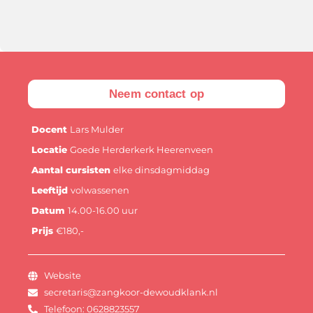
Neem contact op
Docent
Lars Mulder
Locatie
Goede Herderkerk Heerenveen
Aantal cursisten
elke dinsdagmiddag
Leeftijd
volwassenen
Datum
14.00-16.00 uur
Prijs
€180,-
Website
secretaris@zangkoor-dewoudklank.nl
Telefoon: 0628823557