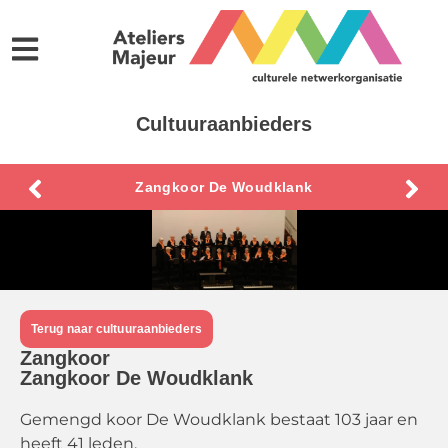
Cultuuraanbieders
Zangkoor De Woudklank
Terug naar cultuuraanbieders
Zangkoor
Zangkoor De Woudklank
Gemengd koor De Woudklank bestaat 103 jaar en
heeft 41 leden.