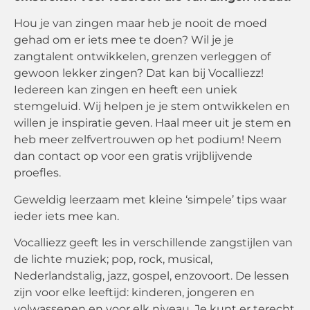
Hou je van zingen maar heb je nooit de moed
gehad om er iets mee te doen? Wil je je
zangtalent ontwikkelen, grenzen verleggen of
gewoon lekker zingen? Dat kan bij Vocalliezz!
Iedereen kan zingen en heeft een uniek
stemgeluid. Wij helpen je je stem ontwikkelen en
willen je inspiratie geven. Haal meer uit je stem en
heb meer zelfvertrouwen op het podium! Neem
dan contact op voor een gratis vrijblijvende
proefles.
Geweldig leerzaam met kleine ‘simpele’ tips waar
ieder iets mee kan.
Vocalliezz geeft les in verschillende zangstijlen van
de lichte muziek; pop, rock, musical,
Nederlandstalig, jazz, gospel, enzovoort. De lessen
zijn voor elke leeftijd: kinderen, jongeren en
volwassenen en voor elk niveau. Je kunt er terecht