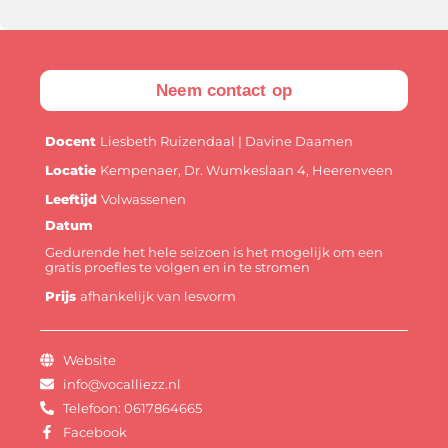
Neem contact op
Docent
Liesbeth Ruizendaal | Davine Daamen
Locatie
Kempenaer, Dr. Wumkeslaan 4, Heerenveen
Leeftijd
Volwassenen
Datum
Gedurende het hele seizoen is het mogelijk om een
gratis proefles te volgen en in te stromen
Prijs
afhankelijk van lesvorm
Website
info@vocalliezz.nl
Telefoon: 0617864665
Facebook