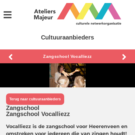
Cultuuraanbieders
Zangschool Vocalliezz
Terug naar cultuuraanbieders
Zangschool
Zangschool Vocalliezz
Vocalliezz is de zangschool voor Heerenveen en
omstreken voor iedereen die van zingen houdt!