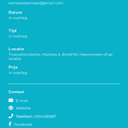
esmeraldasnoek@gmail.com
Datum
in overleg
Tijd
in overleg
Locatie
Truecolors atelier, Markies 4, 8448 NG Heerenveen of op
locatie
Prijs
in overleg
Contact
E-mail
Website
Telefoon:
0654285587
Facebook