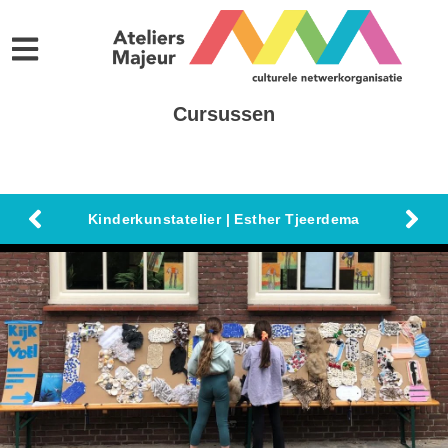
Cursussen
Kinderkunstatelier | Esther Tjeerdema