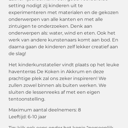
setting nodigt zij kinderen uit te
experimenteren met materialen en de gekozen
onderwerpen van alle kanten en met alle
zintuigen te onderzoeken. Denk aan
onderwerpen als: water, wind en eten. Ook het
werk van andere kunstenaars komt aan bod. En
daarna gaan de kinderen zelf lekker creatief aan
de slag!
Het kinderkunstatelier vindt plaats op het leuke
haventerras De Koken in Akkrum en deze
prachtige plek zal ons zeker inspireren! We
zullen zowel binnen als buiten werken. We
sluiten de lessenreeks af met een eigen
tentoonstelling.
Maximum aantal deelnemers: 8
Leeftijd: 6-10 jaar
Tip: kijk ook eens onder het kopje “persoonlijk