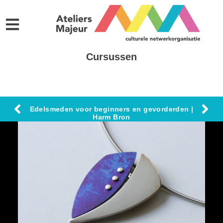
Cursussen
Edelsmeden voor beginners en gevorderden |
Harm Bron