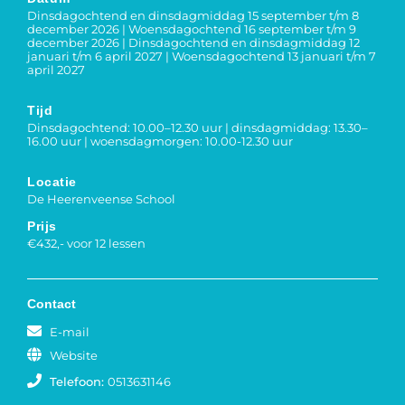
Dinsdagochtend en dinsdagmiddag 15 september t/m 8
december 2026 | Woensdagochtend 16 september t/m 9
december 2026 | Dinsdagochtend en dinsdagmiddag 12
januari t/m 6 april 2027 | Woensdagochtend 13 januari t/m 7
april 2027
Tijd
Dinsdagochtend: 10.00–12.30 uur | dinsdagmiddag: 13.30–
16.00 uur | woensdagmorgen: 10.00-12.30 uur
Locatie
De Heerenveense School
Prijs
€432,- voor 12 lessen
Contact
E-mail
Website
Telefoon:
0513631146