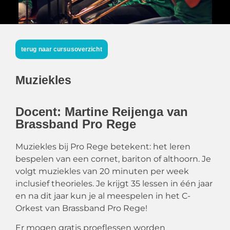
terug naar cursusoverzicht
Muziekles
Docent: Martine Reijenga van
Brassband Pro Rege
Muziekles bij Pro Rege betekent: het leren
bespelen van een cornet, bariton of althoorn. Je
volgt muziekles van 20 minuten per week
inclusief theorieles. Je krijgt 35 lessen in één jaar
en na dit jaar kun je al meespelen in het C-
Orkest van Brassband Pro Rege!
Er mogen gratis proeflessen worden