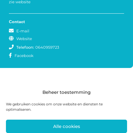
zie website
Contact
E-mail
Website
Telefoon:
0640959723
Facebook
Beheer toestemming
We gebruiken cookies om onze website en diensten te
optimaliseren.
Alle cookies
Postadres: Postbus 285, 8440 AG Heerenveen |