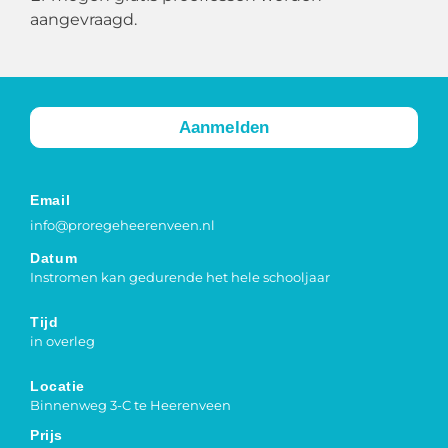
aangevraagd.
Aanmelden
Email
info@proregeheerenveen.nl
Datum
Instromen kan gedurende het hele schooljaar
Tijd
in overleg
Locatie
Binnenweg 3-C te Heerenveen
Prijs