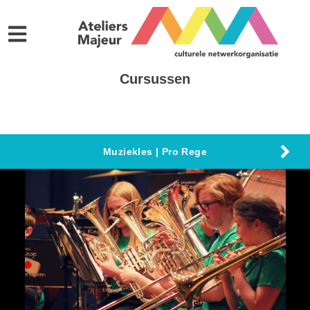
Cursussen
Muziekles | Pro Rege