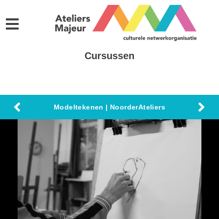
Cursussen
Modeltekenen | NoorderAteliers