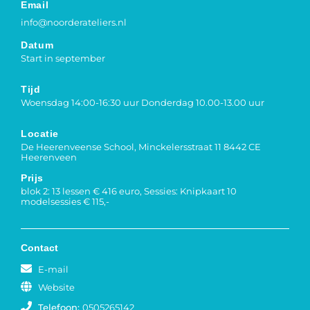
Email
info@noorderateliers.nl
Datum
Start in september
Tijd
Woensdag 14:00-16:30 uur Donderdag 10.00-13.00 uur
Locatie
De Heerenveense School, Minckelersstraat 11 8442 CE
Heerenveen
Prijs
blok 2: 13 lessen € 416 euro, Sessies: Knipkaart 10
modelsessies € 115,-
Contact
E-mail
Website
Telefoon:
0505265142