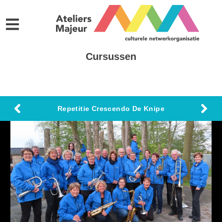
Cursussen
Repetitie Crescendo De Knipe