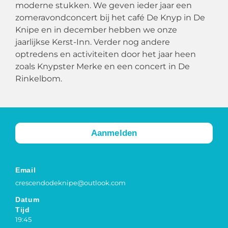
moderne stukken. We geven ieder jaar een
zomeravondconcert bij het café De Knyp in De
Knipe en in december hebben we onze
jaarlijkse Kerst-Inn. Verder nog andere
optredens en activiteiten door het jaar heen
zoals Knypster Merke en een concert in De
Rinkelbom.
Aanmelden
Email
crescendodeknipe@outlook.com
Datum
Tijd
19:45