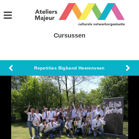
Cursussen
Repetities Bigband Heerenveen