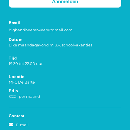
Aanmelden
Email
bigbandheerenveen@gmail.com
Datum
Elke maandagavond m.u.v. schoolvakanties
Tijd
19.30 tot 22.00 uur
Locatie
MFC De Barte
Prijs
€22,- per maand
Contact
E-mail