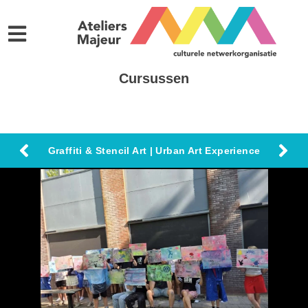
Cursussen
Graffiti & Stencil Art | Urban Art Experience