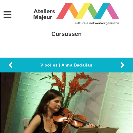
Cursussen
Vioolles | Anna Badalian