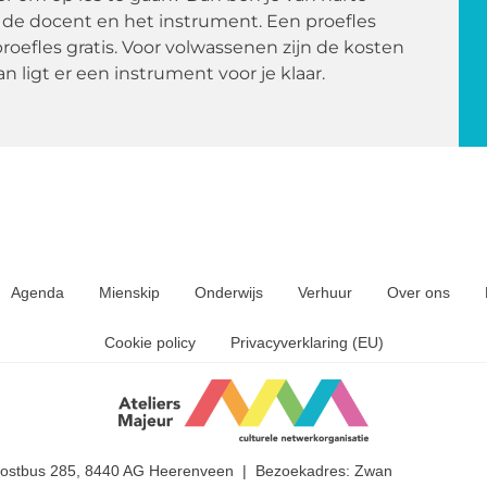
de docent en het instrument. Een proefles
proefles gratis. Voor volwassenen zijn de kosten
n ligt er een instrument voor je klaar.
Agenda
Mienskip
Onderwijs
Verhuur
Over ons
Cookie policy
Privacyverklaring (EU)
Postbus 285, 8440 AG Heerenveen | Bezoekadres: Zwanedrift 2, 844