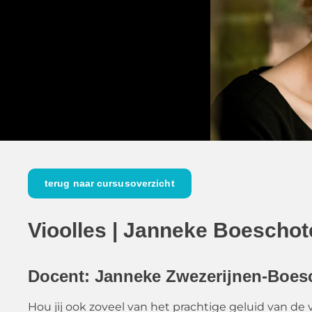
terug naar cursusoverzicht
Vioolles | Janneke Boeschot
Docent: Janneke Zwezerijnen-Boes
Hou jij ook zoveel van het prachtige geluid van de 