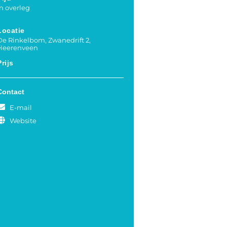
in overleg
Locatie
De Rinkelbom, Zwanedrift 2,
Heerenveen
Prijs
Contact
E-mail
Website