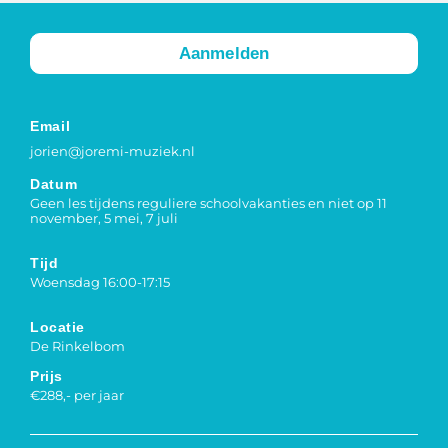
Aanmelden
Email
jorien@joremi-muziek.nl
Datum
Geen les tijdens reguliere schoolvakanties en niet op 11
november, 5 mei, 7 juli
Tijd
Woensdag 16:00-17:15
Locatie
De Rinkelbom
Prijs
€288,- per jaar