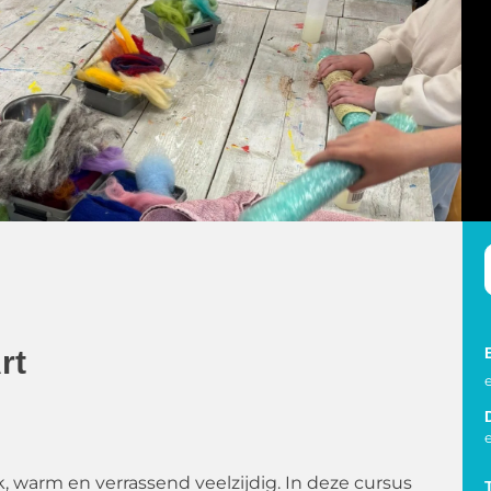
rt
jk, warm en verrassend veelzijdig. In deze cursus