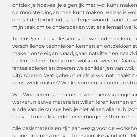
ontdek je hoeveel je eigenlijk met wol kunt maken.
de mooiste dingen mee kunt maken. Helaas is wol
omdat de textiel industrie tegenwoordig andere w
mijn taak om te onderzoeken wat er allemaal wel 
Tijdens 5 creatieve lessen gaan we onderzoeken, 
verschillende technieken kennen en ontdekken st
maken onze eigen draad, gaan natvilten en naaldvi
ballen en leren hoe je met wol kunt weven. Daar
fantasiedieren en creëren we schilderijen van wol.
uitproberen. Wat gebeurt er als je wol nat maakt? 
kunstwerk maken? Welke vormen, kleuren en struc
Wol Wonderen is een cursus voor nieuwsgierige ki
werken, nieuwe materialen willen leren kennen en 
einde van de cursus heb je niet alleen allerlei bi
hoeveel mogelijkheden er verborgen zitten in een 
Alle basismaterialen zijn aanwezig voor de worksho
kleine groepjes met veel persoonlijke aandacht. Me