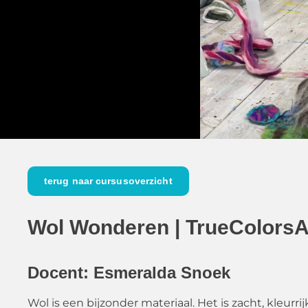
terug naar cursusoverzicht
Wol Wonderen | TrueColorsA
Docent: Esmeralda Snoek
Wol is een bijzonder materiaal. Het is zacht, kleurri