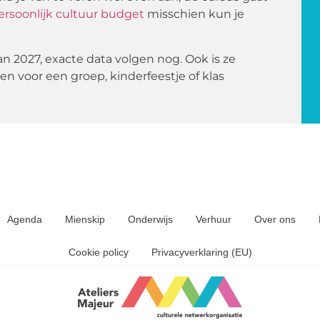
ersoonlijk cultuur budget
misschien kun je
an 2027, exacte data volgen nog. Ook is ze
n voor een groep, kinderfeestje of klas
Agenda
Mienskip
Onderwijs
Verhuur
Over ons
Cookie policy
Privacyverklaring (EU)