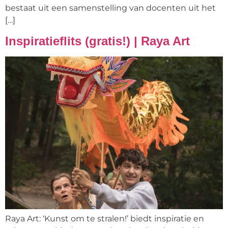
bestaat uit een samenstelling van docenten uit het
[…]
Inspiratieflits (gratis!) | Raya Art
Raya Art: ‘Kunst om te stralen!’ biedt inspiratie en