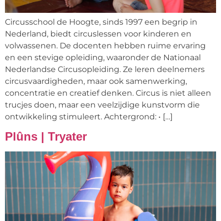
Circusschool de Hoogte, sinds 1997 een begrip in
Nederland, biedt circuslessen voor kinderen en
volwassenen. De docenten hebben ruime ervaring
en een stevige opleiding, waaronder de Nationaal
Nederlandse Circusopleiding. Ze leren deelnemers
circusvaardigheden, maar ook samenwerking,
concentratie en creatief denken. Circus is niet alleen
trucjes doen, maar een veelzijdige kunstvorm die
ontwikkeling stimuleert. Achtergrond: • […]
Plûns | Tryater