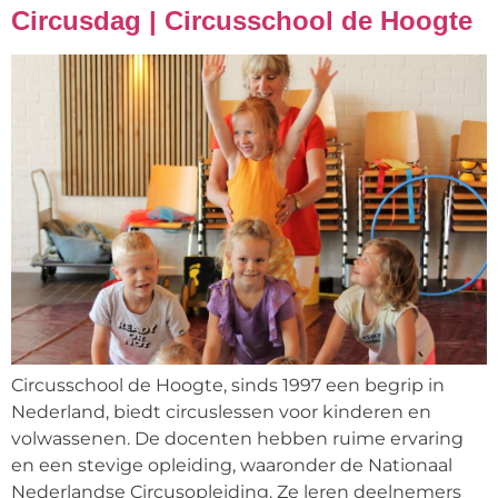
Circusdag | Circusschool de Hoogte
Circusschool de Hoogte, sinds 1997 een begrip in
Nederland, biedt circuslessen voor kinderen en
volwassenen. De docenten hebben ruime ervaring
en een stevige opleiding, waaronder de Nationaal
Nederlandse Circusopleiding. Ze leren deelnemers