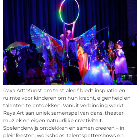
Raya Art: ‘Kunst om te stralen!’ biedt inspiratie en
ruimte voor kinderen om hun kracht, eigenheid en
talenten te ontdekken. Vanuit verbinding werkt
Raya Art aan uniek samenspel van dans, theater,
muziek en eigen natuurlijke creativiteit.
Spelenderwijs ontdekken en samen creëren – in
pleinfeesten, workshops, talentspettershows en