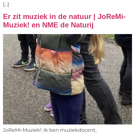
[…]
Er zit muziek in de natuur | JoReMi-
Muziek! en NME de Naturij
JoReMi-Muziek!: Ik ben muziekdocent,