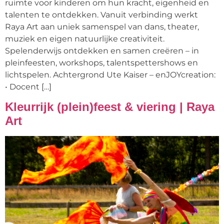
ruimte voor kinderen om hun kracht, eigenheid en
talenten te ontdekken. Vanuit verbinding werkt
Raya Art aan uniek samenspel van dans, theater,
muziek en eigen natuurlijke creativiteit.
Spelenderwijs ontdekken en samen creëren – in
pleinfeesten, workshops, talentspettershows en
lichtspelen. Achtergrond Ute Kaiser – enJOYcreation:
• Docent […]
Kleurrijk (plein)feest & viering | Raya
Art