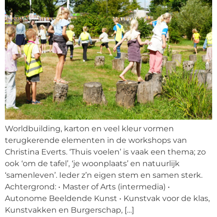
Worldbuilding, karton en veel kleur vormen
terugkerende elementen in de workshops van
Christina Everts. ‘Thuis voelen’ is vaak een thema; zo
ook ‘om de tafel’, ‘je woonplaats’ en natuurlijk
‘samenleven’. Ieder z’n eigen stem en samen sterk.
Achtergrond: • Master of Arts (intermedia) •
Autonome Beeldende Kunst • Kunstvak voor de klas,
Kunstvakken en Burgerschap, […]