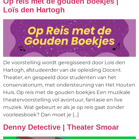
Op reis met de gouden boekjes |
Loïs den Hartogh
De voorstelling wordt geregisseerd door Loïs den
Hartogh, afstudeerder van de opleiding Docent
Theater, en gespeeld door studenten van het
conservatorium, met ondersteuning van Het Houten
Huis. Op reis met de gouden boekjes Een muzikale
theatervoorstelling vol avontuur, fantasie en live
muziek. Wat gebeurt er als je op reis gaat zonder
voorleesboek? Dan moet je […]
Denny Detective | Theater Smoar