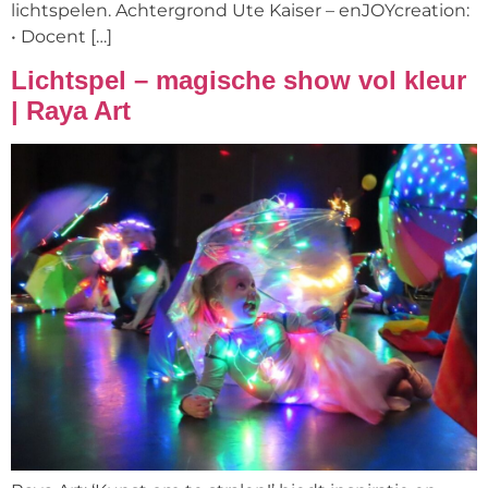
lichtspelen. Achtergrond Ute Kaiser – enJOYcreation:
• Docent […]
Lichtspel – magische show vol kleur
| Raya Art