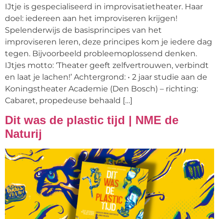
IJtje is gespecialiseerd in improvisatietheater. Haar
doel: iedereen aan het improviseren krijgen!
Spelenderwijs de basisprincipes van het
improviseren leren, deze principes kom je iedere dag
tegen. Bijvoorbeeld probleemoplossend denken.
IJtjes motto: ‘Theater geeft zelfvertrouwen, verbindt
en laat je lachen!’ Achtergrond: • 2 jaar studie aan de
Koningstheater Academie (Den Bosch) – richting:
Cabaret, propedeuse behaald […]
Dit was de plastic tijd | NME de
Naturij