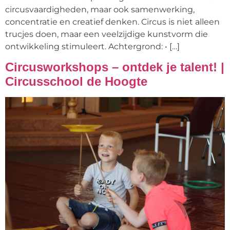
circusvaardigheden, maar ook samenwerking,
concentratie en creatief denken. Circus is niet alleen
trucjes doen, maar een veelzijdige kunstvorm die
ontwikkeling stimuleert. Achtergrond: • […]
Circusworkshops – ontdek je talent! |
Circusschool de Hoogte