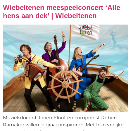
Wiebeltenen meespeelconcert ‘Alle
hens aan dek’ | Wiebeltenen
Muziekdocent Jorien Elout en componist Robert
Ramaker willen je graag inspireren. Met hun vrolijke